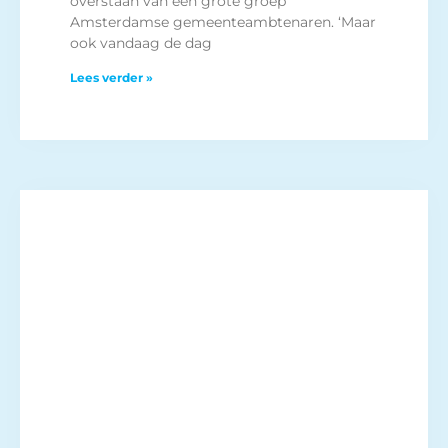
overstaan van een grote groep
Amsterdamse gemeenteambtenaren. ‘Maar
ook vandaag de dag
Lees verder »