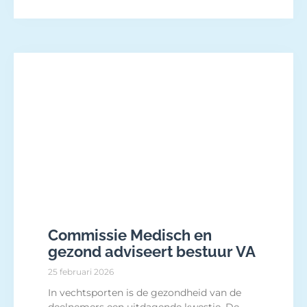
Commissie Medisch en
gezond adviseert bestuur VA
25 februari 2026
In vechtsporten is de gezondheid van de
deelnemers een uitdagende kwestie. De