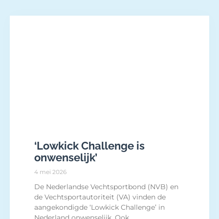
‘Lowkick Challenge is
onwenselijk’
4 mei 2026
De Nederlandse Vechtsportbond (NVB) en
de Vechtsportautoriteit (VA) vinden de
aangekondigde ‘Lowkick Challenge’ in
Nederland onwenselijk. Ook