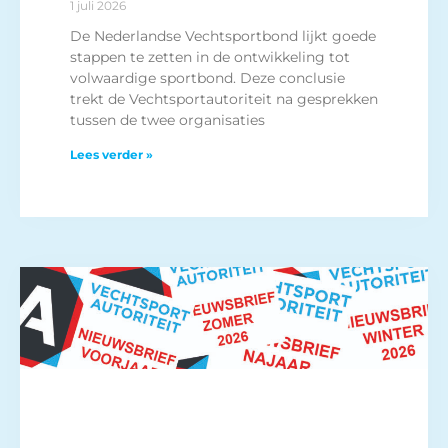
1 juli 2026
De Nederlandse Vechtsportbond lijkt goede
stappen te zetten in de ontwikkeling tot
volwaardige sportbond. Deze conclusie
trekt de Vechtsportautoriteit na gesprekken
tussen de twee organisaties
Lees verder »