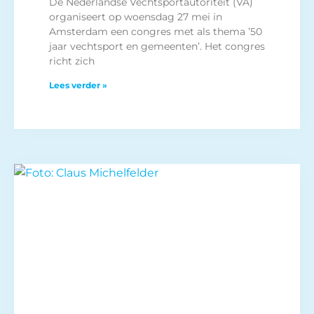
De Nederlandse Vechtsportautoriteit (VA)
organiseert op woensdag 27 mei in
Amsterdam een congres met als thema ’50
jaar vechtsport en gemeenten’. Het congres
richt zich
Lees verder »