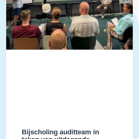
Bijscholing auditteam in