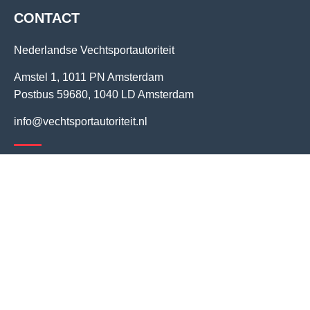
CONTACT
Nederlandse Vechtsportautoriteit
Amstel 1, 1011 PN Amsterdam
Postbus 59680, 1040 LD Amsterdam
info@vechtsportautoriteit.nl
INFORMATIE
Vertrouwenskwesties
Dopingbestrijding
Keurmerk Vechtsportautoriteit
Fightpassport