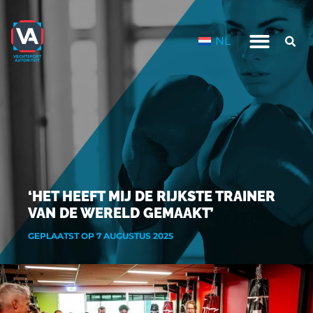
NL
‘HET HEEFT MIJ DE RIJKSTE TRAINER
VAN DE WERELD GEMAAKT’
GEPLAATST OP 7 AUGUSTUS 2025