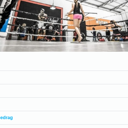
gedrag