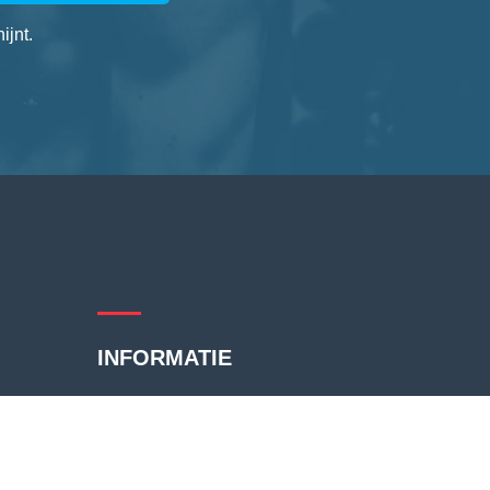
ijnt.
INFORMATIE
Vertrouwenskwesties
Dopingbestrijding