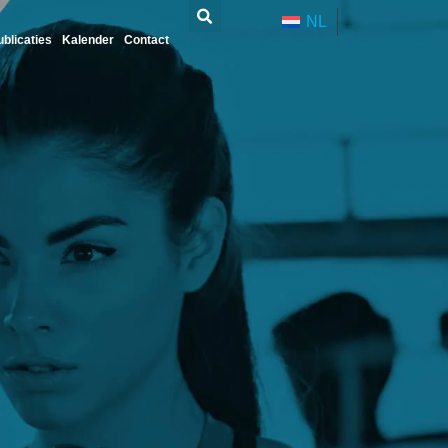
NL
ublicaties
Kalender
Contact