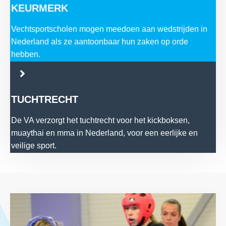
KEURMERK
Vechtsportscholen mogen meedoen aan wedstrijden in
Nederland als ze aantoonbaar hun zaken op orde
hebben.
TUCHTRECHT
De VA verzorgt het tuchtrecht voor het kickboksen,
muaythai en mma in Nederland, voor een eerlijke en
veilige sport.