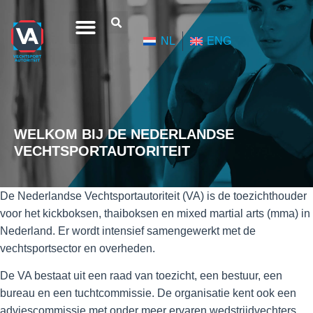
NL
ENG
WELKOM BIJ DE NEDERLANDSE
VECHTSPORTAUTORITEIT
De Nederlandse Vechtsportautoriteit (VA) is de toezichthouder
voor het kickboksen, thaiboksen en mixed martial arts (mma) in
Nederland. Er wordt intensief samengewerkt met de
vechtsportsector en overheden.
De VA bestaat uit een raad van toezicht, een bestuur, een
bureau en een tuchtcommissie. De organisatie kent ook een
adviescommissie met onder meer ervaren wedstrijdvechters,