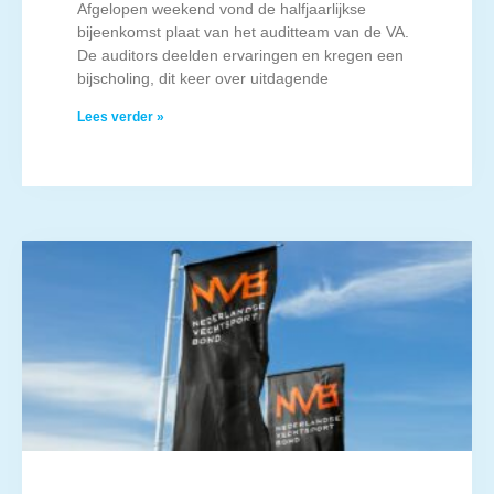
Afgelopen weekend vond de halfjaarlijkse
bijeenkomst plaat van het auditteam van de VA.
De auditors deelden ervaringen en kregen een
bijscholing, dit keer over uitdagende
Lees verder »